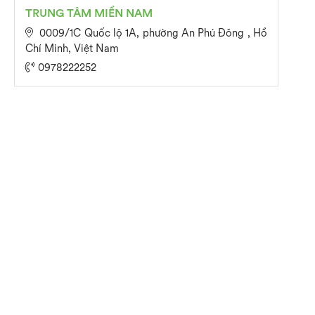
TRUNG TÂM MIỀN NAM
0009/1C Quốc lộ 1A, phường An Phú Đông , Hồ
Chí Minh, Việt Nam
0978222252