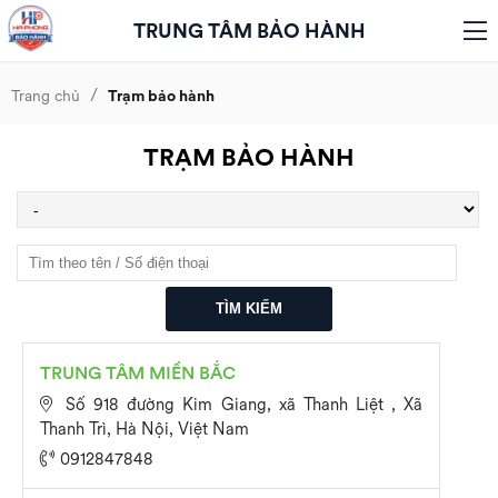
TRUNG TÂM BẢO HÀNH
/
Trang chủ
Trạm bảo hành
TRẠM BẢO HÀNH
TÌM KIẾM
TRUNG TÂM MIỀN BẮC
Số 918 đường Kim Giang, xã Thanh Liệt , Xã
Thanh Trì, Hà Nội, Việt Nam
0912847848